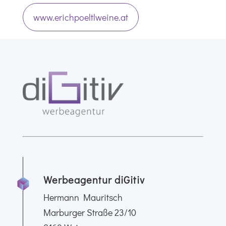
www.erichpoeltlweine.at
Werbeagentur diGitiv
Hermann Mauritsch
Marburger Straße 23/10