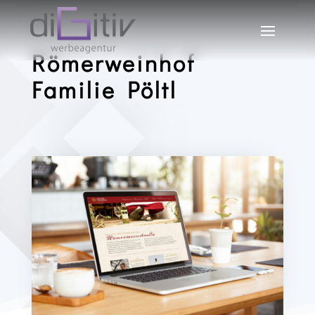
WEBDESIGN
Römerweinhof
Familie Pöltl